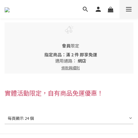
會員
限定
指定商品：滿 2 件 即享免運
適用通路：
網店
條款與細則
實體活動限定，自有商品免運優惠！
每頁顯示 24 個