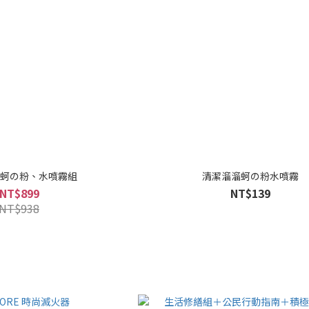
蚵の粉、水噴霧組
清潔溜溜蚵の粉水噴霧
NT$899
NT$139
NT$938