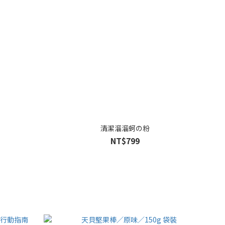
清潔溜溜蚵の粉
NT$799