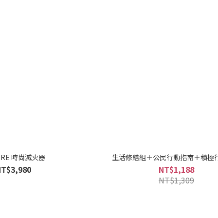
IORE 時尚滅火器
生活修繕組＋公民行動指南＋積極
NT$3,980
NT$1,188
NT$1,309