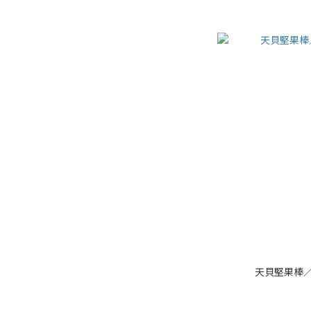
天貝堅果棒／