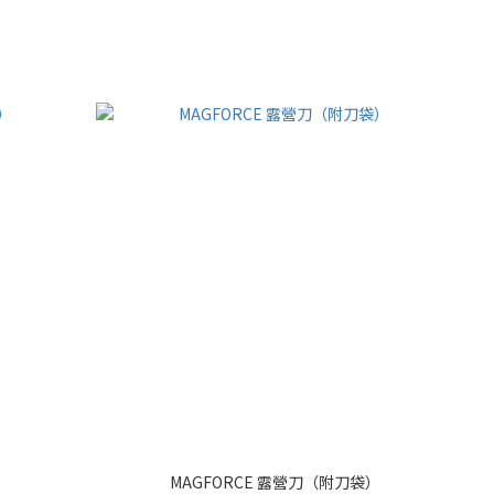
）
MAGFORCE 露營刀（附刀袋）