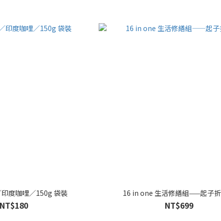
印度咖哩／150g 袋裝
16 in one 生活修繕組——起子
NT$180
NT$699