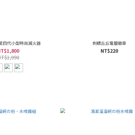
-4 第四代小型時尚滅火器
刺蝟丘丘電鍍徽章
NT$1,800
NT$220
NT$1,990