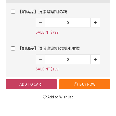
【加購品】清潔溜溜蚵の粉
SALE NT$799
【加購品】清潔溜溜蚵の粉水噴霧
SALE NT$139
ADD TO CART
BUY NOW
Add to Wishlist