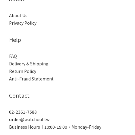
About Us
Privacy Policy
Help
FAQ
Delivery & Shipping
Return Policy
Anti-Fraud Statement
Contact
02-2361-7588
order@watchout.tw
Business Hours｜10:00-19:00，Monday-Friday