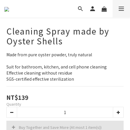
Cleaning Spray made by
Oyster Shells
Made from pure oyster powder, truly natural
Suit for bathroom, kitchen, and cell phone cleaning
Effective cleaning without residue
SGS-certified effective sterilization
NT$139
Quantity
Buy Together and Save More
(At most 1 item(s))