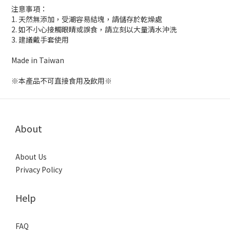
注意事項：
1. 天然無添加，受潮容易結塊，請儲存於乾燥處
2. 如不小心接觸眼睛或誤食，請立刻以大量清水沖洗
3. 建議戴手套使用
Made in Taiwan
※本產品不可直接食用及飲用※
About
About Us
Privacy Policy
Help
FAQ