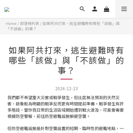
Home
/
部落格列表
/
如果阿共打來，逃生避難時有哪些「該做」與
「不該做」的事？
如果阿共打來，逃生避難時有
哪些「該做」與「不該做」的
事？
2024-12-23
我們都不希望重大災害或戰爭發生，但比起無法預測的天然災
害，跡象較為明顯的戰爭反而更有時間提前準備。戰爭發生有許
多階段，當你我日常的生活區域開始遭到戰火波及，可能會需要
根據防空警報，前往防空避難設施躲避空襲。
但防空避難設施是針對空襲設置的短期、臨時性的避難地點，一