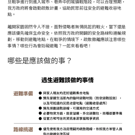
旦戰爭進行到進入城市、巷弄中的城鎮戰階段，可以合理預期，
我方政府將會啟動疏散計畫，協助民眾前往安全的避難收容地
點。
離開家園固然令人不捨，面對侵略者無情挑起的戰火，當下還是
應該優先確保生命安全，依照我方政府開闢的安全路線和運輸規
劃，移動到避難地點。在戰爭的情境下，疏散撤離應該注意哪些
事情？哪些行為會妨礙避難？一起來看看吧！
哪些是應該做的事？