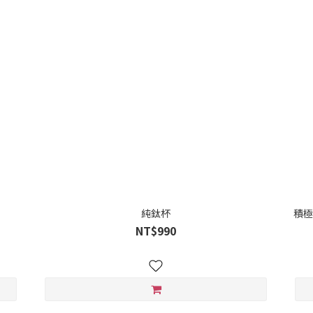
純鈦杯
積
NT$990