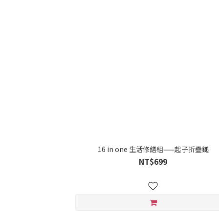
16 in one 生活修繕組——起子折疊鎚
NT$699